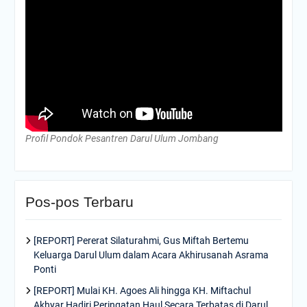
Profil Pondok Pesantren Darul Ulum Jombang
Pos-pos Terbaru
[REPORT] Pererat Silaturahmi, Gus Miftah Bertemu
Keluarga Darul Ulum dalam Acara Akhirusanah Asrama
Ponti
[REPORT] Mulai KH. Agoes Ali hingga KH. Miftachul
Akhyar Hadiri Peringatan Haul Secara Terbatas di Darul