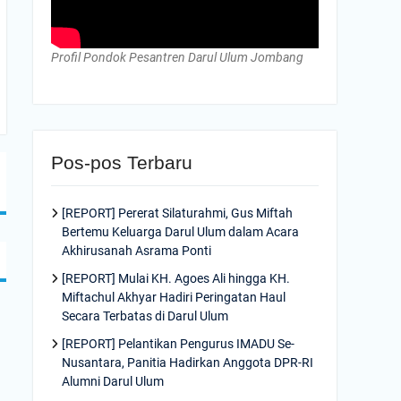
Profil Pondok Pesantren Darul Ulum Jombang
Pos-pos Terbaru
[REPORT] Pererat Silaturahmi, Gus Miftah
Bertemu Keluarga Darul Ulum dalam Acara
Akhirusanah Asrama Ponti
[REPORT] Mulai KH. Agoes Ali hingga KH.
Miftachul Akhyar Hadiri Peringatan Haul
Secara Terbatas di Darul Ulum
[REPORT] Pelantikan Pengurus IMADU Se-
Nusantara, Panitia Hadirkan Anggota DPR-RI
Alumni Darul Ulum