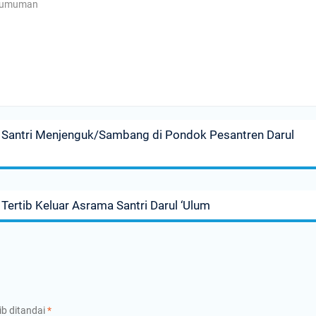
gumuman
Santri Menjenguk/Sambang di Pondok Pesantren Darul
rtib Keluar Asrama Santri Darul ‘Ulum
ib ditandai
*