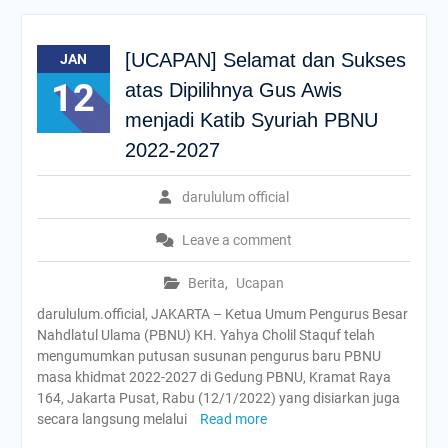
[UCAPAN] Selamat dan Sukses
JAN
12
atas Dipilihnya Gus Awis
menjadi Katib Syuriah PBNU
2022-2027
darululum official
Leave a comment
Berita
,
Ucapan
darululum.official, JAKARTA – Ketua Umum Pengurus Besar
Nahdlatul Ulama (PBNU) KH. Yahya Cholil Staquf telah
mengumumkan putusan susunan pengurus baru PBNU
masa khidmat 2022-2027 di Gedung PBNU, Kramat Raya
164, Jakarta Pusat, Rabu (12/1/2022) yang disiarkan juga
secara langsung melalui
Read more