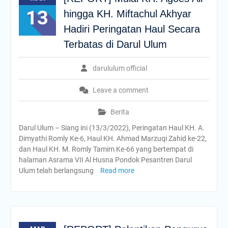
13
hingga KH. Miftachul Akhyar
Hadiri Peringatan Haul Secara
Terbatas di Darul Ulum
darululum official
Leave a comment
Berita
Darul Ulum – Siang ini (13/3/2022), Peringatan Haul KH. A.
Dimyathi Romly Ke-6, Haul KH. Ahmad Marzuqi Zahid ke-22,
dan Haul KH. M. Romly Tamim Ke-66 yang bertempat di
halaman Asrama VII Al Husna Pondok Pesantren Darul
Ulum telah berlangsung
Read more