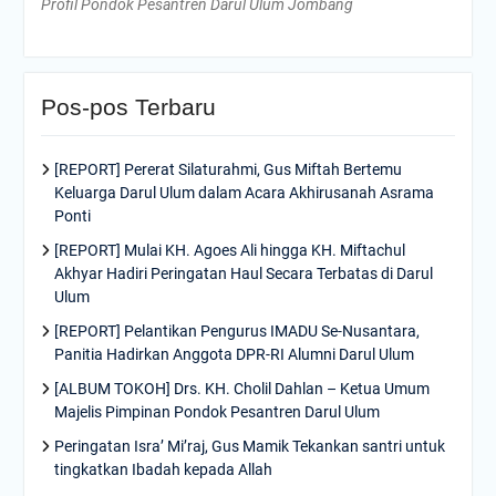
Profil Pondok Pesantren Darul Ulum Jombang
Pos-pos Terbaru
[REPORT] Pererat Silaturahmi, Gus Miftah Bertemu
Keluarga Darul Ulum dalam Acara Akhirusanah Asrama
Ponti
[REPORT] Mulai KH. Agoes Ali hingga KH. Miftachul
Akhyar Hadiri Peringatan Haul Secara Terbatas di Darul
Ulum
[REPORT] Pelantikan Pengurus IMADU Se-Nusantara,
Panitia Hadirkan Anggota DPR-RI Alumni Darul Ulum
[ALBUM TOKOH] Drs. KH. Cholil Dahlan – Ketua Umum
Majelis Pimpinan Pondok Pesantren Darul Ulum
Peringatan Isra’ Mi’raj, Gus Mamik Tekankan santri untuk
tingkatkan Ibadah kepada Allah