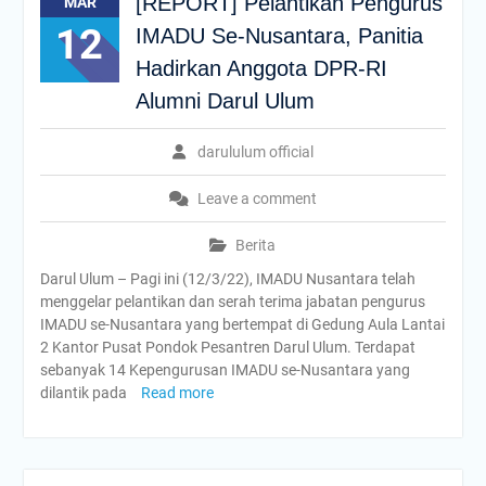
[REPORT] Pelantikan Pengurus
MAR
12
IMADU Se-Nusantara, Panitia
Hadirkan Anggota DPR-RI
Alumni Darul Ulum
darululum official
Leave a comment
Berita
Darul Ulum – Pagi ini (12/3/22), IMADU Nusantara telah
menggelar pelantikan dan serah terima jabatan pengurus
IMADU se-Nusantara yang bertempat di Gedung Aula Lantai
2 Kantor Pusat Pondok Pesantren Darul Ulum. Terdapat
sebanyak 14 Kepengurusan IMADU se-Nusantara yang
dilantik pada
Read more