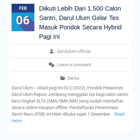
Diikuti Lebih Dari 1.500 Calon
FEB
06
Santri, Darul Ulum Gelar Tes
Masuk Pondok Secara Hybrid
Pagi Ini
darululum official
Leave a comment
Berita
Darul Ulum – Ahad pagi ini (6/2/2022), Pondok Pesantren
Darul Ulum Rejoso Jombang menggelar tes bagi calon santri
baru tingkat SLTA (SMA/SMK/MA) yang sudah mendaftar
secara online maupun offline. Pendaftaran Penerimaan
Santri Baru (PSB) ini telah dibuka sejak 1 Desember
Read
more