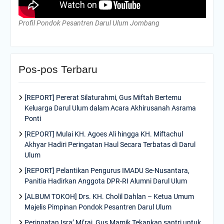
Profil Pondok Pesantren Darul Ulum Jombang
Pos-pos Terbaru
[REPORT] Pererat Silaturahmi, Gus Miftah Bertemu
Keluarga Darul Ulum dalam Acara Akhirusanah Asrama
Ponti
[REPORT] Mulai KH. Agoes Ali hingga KH. Miftachul
Akhyar Hadiri Peringatan Haul Secara Terbatas di Darul
Ulum
[REPORT] Pelantikan Pengurus IMADU Se-Nusantara,
Panitia Hadirkan Anggota DPR-RI Alumni Darul Ulum
[ALBUM TOKOH] Drs. KH. Cholil Dahlan – Ketua Umum
Majelis Pimpinan Pondok Pesantren Darul Ulum
Peringatan Isra’ Mi’raj, Gus Mamik Tekankan santri untuk