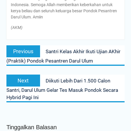
Indonesia. Semoga Allah memberikan keberkahan untuk
kerya beliau dan seluruh keluarga besar Pondok Pesantren
Darul Ulum. Amiin
(AKM)
Navigasi
Previous
Previous
Santri Kelas Akhir Ikuti Ujian AKhir
pos
post:
(Praktik) Pondok Pesantren Darul Ulum
Next
Next
Diikuti Lebih Dari 1.500 Calon
post:
Santri, Darul Ulum Gelar Tes Masuk Pondok Secara
Hybrid Pagi Ini
Tinggalkan Balasan