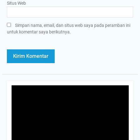
Situs Web
Simpan nama, email, dan situs web saya pada peramban ini
untuk komentar saya berikutnya.