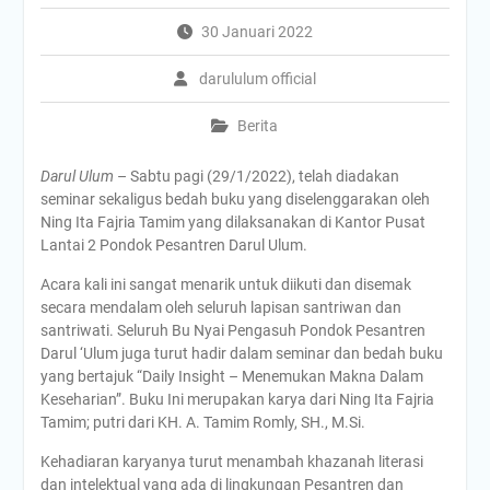
30 Januari 2022
darululum official
Berita
Darul Ulum
– Sabtu pagi (29/1/2022), telah diadakan
seminar sekaligus bedah buku yang diselenggarakan oleh
Ning Ita Fajria Tamim yang dilaksanakan di Kantor Pusat
Lantai 2 Pondok Pesantren Darul Ulum.
Acara kali ini sangat menarik untuk diikuti dan disemak
secara mendalam oleh seluruh lapisan santriwan dan
santriwati. Seluruh Bu Nyai Pengasuh Pondok Pesantren
Darul ‘Ulum juga turut hadir dalam seminar dan bedah buku
yang bertajuk “Daily Insight – Menemukan Makna Dalam
Keseharian”. Buku Ini merupakan karya dari Ning Ita Fajria
Tamim; putri dari KH. A. Tamim Romly, SH., M.Si.
Kehadiaran karyanya turut menambah khazanah literasi
dan intelektual yang ada di lingkungan Pesantren dan